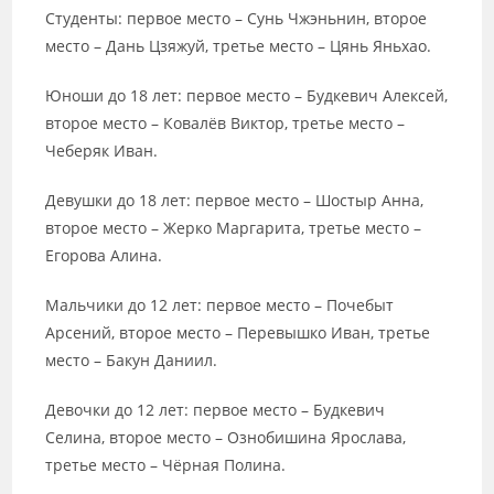
Студенты: первое место – Сунь Чжэньнин, второе
место – Дань Цзяжуй, третье место – Цянь Яньхао.
Юноши до 18 лет: первое место – Будкевич Алексей,
второе место – Ковалёв Виктор, третье место –
Чеберяк Иван.
Девушки до 18 лет: первое место – Шостыр Анна,
второе место – Жерко Маргарита, третье место –
Егорова Алина.
Мальчики до 12 лет: первое место – Почебыт
Арсений, второе место – Перевышко Иван, третье
место – Бакун Даниил.
Девочки до 12 лет: первое место – Будкевич
Селина, второе место – Ознобишина Ярослава,
третье место – Чёрная Полина.