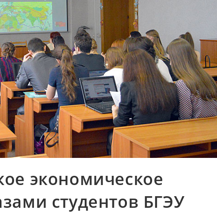
кое экономическое
азами студентов БГЭУ