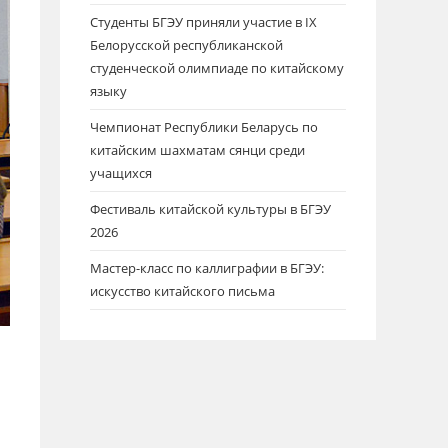
Студенты БГЭУ приняли участие в IХ
Белорусской республиканской
студенческой олимпиаде по китайскому
языку
Чемпионат Республики Беларусь по
китайским шахматам сянци среди
учащихся
Фестиваль китайской культуры в БГЭУ
2026
Мастер-класс по каллиграфии в БГЭУ:
искусство китайского письма