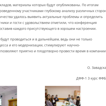
окладов, материалы которых будут опубликованы. По итогам
проведенному участниками глубокому анализу различных сторо
ничества удалось выявить актуальные проблемы и определить
ники и гости с удовольствием отметили, что конференция
 оставив каждого присутствующего в хорошем настроении.
будут проводиться и в дальнейшем, ведь они не только
есса и его модернизации, стимулируют научно-
и позволяют приятно и плодотворно провести время в компании
О. Завадск
ДФФ-1 3 курс ФФ