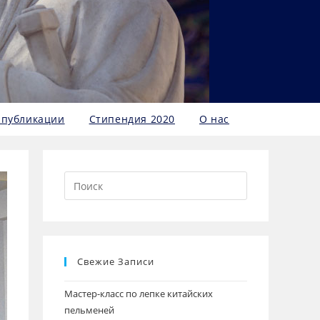
 публикации
Стипендия 2020
О нас
Свежие Записи
Мастер-класс по лепке китайских
пельменей