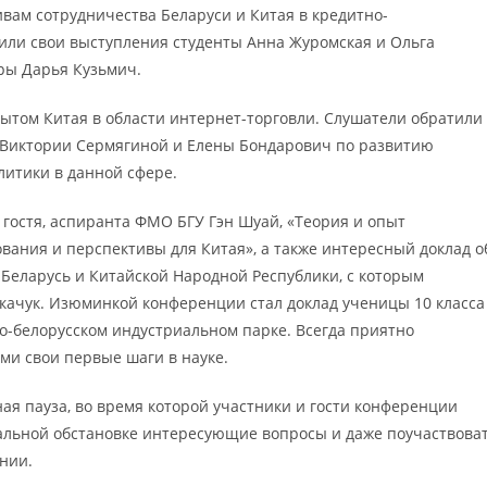
вам сотрудничества Беларуси и Китая в кредитно-
или свои выступления студенты Анна Журомская и Ольга
уры Дарья Кузьмич.
ытом Китая в области интернет-торговли. Слушатели обратили
 Виктории Сермягиной и Елены Бондарович по развитию
литики в данной сфере.
гостя, аспиранта ФМО БГУ Гэн Шуай, «Теория и опыт
вания и перспективы для Китая», а также интересный доклад о
Беларусь и Китайской Народной Республики, с которым
качук. Изюминкой конференции стал доклад ученицы 10 класса
о-белорусском индустриальном парке. Всегда приятно
и свои первые шаги в науке.
я пауза, во время которой участники и гости конференции
мальной обстановке интересующие вопросы и даже поучаствова
нии.