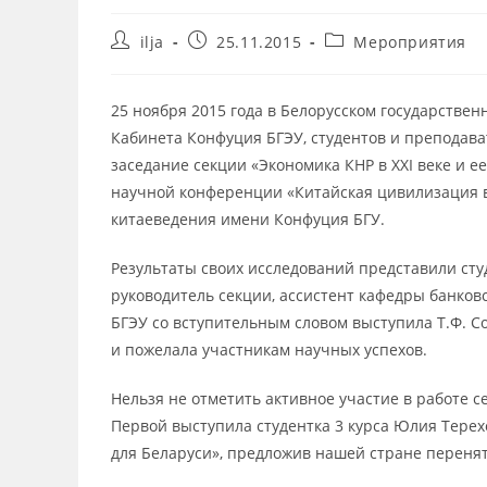
ilja
25.11.2015
Мероприятия
25 ноября 2015 года в Белорусском государстве
Кабинета Конфуция БГЭУ, студентов и преподава
заседание секции «Экономика КНР в XXI веке и 
научной конференции «Китайская цивилизация в
китаеведения имени Конфуция БГУ.
Результаты своих исследований представили сту
руководитель секции, ассистент кафедры банков
БГЭУ со вступительным словом выступила Т.Ф. С
и пожелала участникам научных успехов.
Нельзя не отметить активное участие в работе с
Первой выступила студентка 3 курса Юлия Тере
для Беларуси», предложив нашей стране переня