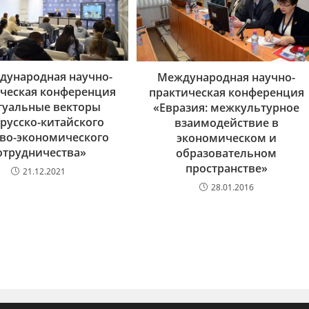
ждународная научно-
Международная научно-
ческая конференция
практическая конференция
туальные векторы
«Евразия: межкультурное
русско-китайского
взаимодействие в
ово-экономического
экономическом и
отрудничества»
образовательном
пространстве»
21.12.2021
28.01.2016