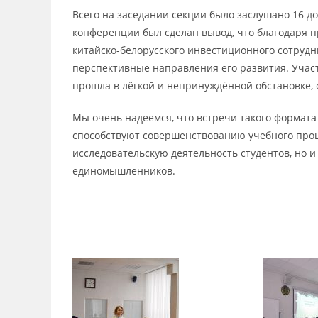
Всего на заседании секции было заслушано 16 д
конференции был сделан вывод, что благодаря 
китайско-белорусского инвестиционного сотруд
перспективные направления его развития. Участ
прошла в лёгкой и непринуждённой обстановке,
Мы очень надеемся, что встречи такого формата 
способствуют совершенствованию учебного проц
исследовательскую деятельность студентов, но 
единомышленников.