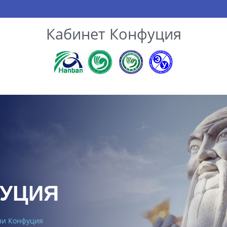
Кабинет Конфуция
ФУЦИЯ
ни Конфуция