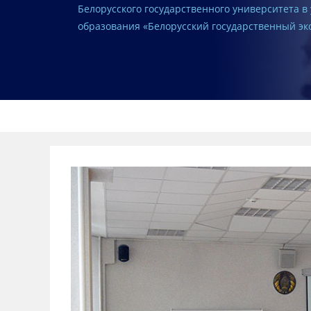
Белорусского государственного университета 
образования «Белорусский государственный э